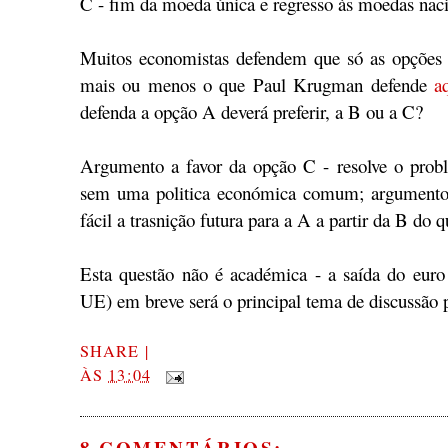
C - fim da moeda única e regresso às moedas nac
Muitos economistas defendem que só as opções 
mais ou menos o que Paul Krugman defende
a
defenda a opção A deverá preferir, a B ou a C?
Argumento a favor da opção C - resolve o pro
sem uma politica económica comum; argumento 
fácil a trasnição futura para a A a partir da B do 
Esta questão não é académica - a saída do eur
UE) em breve será o principal tema de discussão p
SHARE
|
ÀS
13:04
8 COMENTÁRIOS: