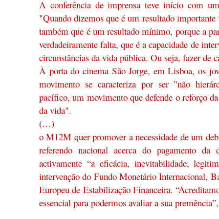
A conferência de imprensa teve início com um
"Quando dizemos que é um resultado importante 
também que é um resultado mínimo, porque a part
verdadeiramente falta, que é a capacidade de inte
circunstâncias da vida pública. Ou seja, fazer de 
À porta do cinema São Jorge, em Lisboa, os jov
movimento se caracteriza por ser "não hierárq
pacífico, um movimento que defende o reforço da
da vida".
(…)
o M12M quer promover a necessidade de um deba
referendo nacional acerca do pagamento da d
activamente “a eficácia, inevitabilidade, legit
intervenção do Fundo Monetário Internacional, 
Europeu de Estabilização Financeira. “Acreditamo
essencial para podermos avaliar a sua premência”