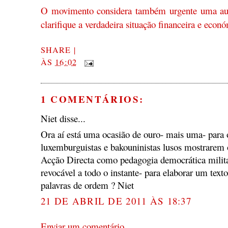
O movimento considera também urgente uma audi
clarifique a verdadeira situação financeira e eco
SHARE
|
ÀS
16:02
1 COMENTÁRIOS:
Niet disse...
Ora aí está uma ocasião de ouro- mais uma- para 
luxemburguistas e bakouninistas lusos mostrarem 
Acção Directa como pedagogia democrática milita
revocável a todo o instante- para elaborar um texto
palavras de ordem ? Niet
21 DE ABRIL DE 2011 ÀS 18:37
Enviar um comentário