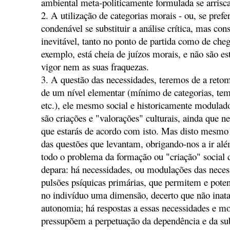
ambiental meta-politicamente formulada se arrisca 
2. A utilização de categorias morais - ou, se prefer
condenável se substituir a análise crítica, mas c
inevitável, tanto no ponto de partida como de ch
exemplo, está cheia de juízos morais, e não são e
vigor nem as suas fraquezas.
3. A questão das necessidades, teremos de a reto
de um nível elementar (mínimo de categorias, tem
etc.), ele mesmo social e historicamente modulad
são criações e "valorações" culturais, ainda que 
que estarás de acordo com isto. Mas disto mesmo 
das questões que levantam, obrigando-nos a ir além
todo o problema da formação ou "criação" social 
depara: há necessidades, ou modulações das neces
pulsões psíquicas primárias, que permitem e pote
no indivíduo uma dimensão, decerto que não inata
autonomia; há respostas a essas necessidades e m
pressupõem a perpetuação da dependência e da sub