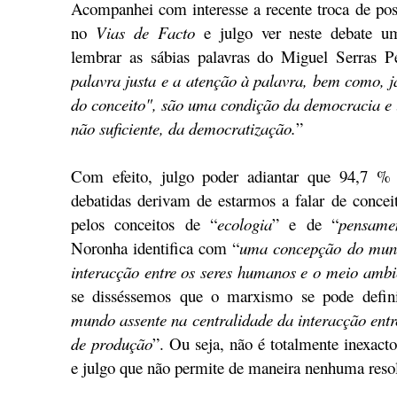
Acompanhei com interesse a recente troca de post
no
Vias de Facto
e julgo ver neste debate um
lembrar as sábias palavras do Miguel Serras 
palavra justa e a atenção à palavra, bem como, j
do conceito", são uma condição da democracia e 
não suficiente, da democratização.
”
Com efeito, julgo poder adiantar que 94,7 % 
debatidas derivam de estarmos a falar de conce
pelos conceitos de “
ecologia
” e de “
pensame
Noronha identifica com “
uma concepção do mund
interacção entre os seres humanos e o meio ambi
se disséssemos que o marxismo se pode defin
mundo assente na centralidade da interacção entr
de produção
”. Ou seja, não é totalmente inexact
e julgo que não permite de maneira nenhuma resol