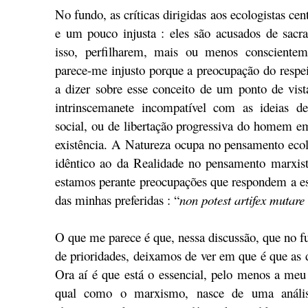
No fundo, as críticas dirigidas aos ecologistas ce
e um pouco injusta : eles são acusados de sacr
isso, perfilharem, mais ou menos conscientemen
parece-me injusto porque a preocupação do respei
a dizer sobre esse conceito de um ponto de vist
intrinscemanete incompatível com as ideias d
social, ou de libertação progressiva do homem em
existência. A Natureza ocupa no pensamento eco
idêntico ao da Realidade no pensamento marxi
estamos perante preocupações que respondem a es
das minhas preferidas : “
non potest artifex mutar
O que me parece é que, nessa discussão, que no f
de prioridades, deixamos de ver em que é que as 
Ora aí é que está o essencial, pelo menos a meu v
qual como o marxismo, nasce de uma anális