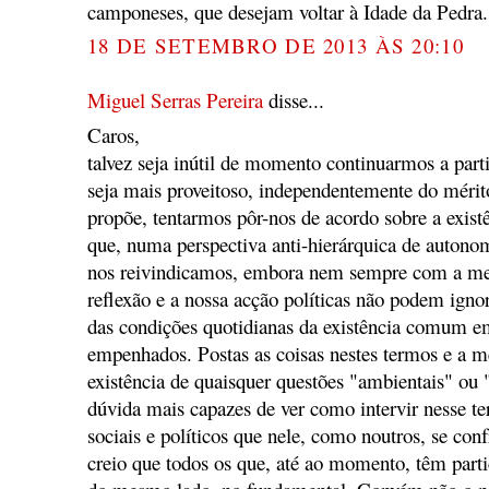
camponeses, que desejam voltar à Idade da Pedra.
18 DE SETEMBRO DE 2013 ÀS 20:10
Miguel Serras Pereira
disse...
Caros,
talvez seja inútil de momento continuarmos a part
seja mais proveitoso, independentemente do méri
propõe, tentarmos pôr-nos de acordo sobre a exis
que, numa perspectiva anti-hierárquica de autono
nos reivindicamos, embora nem sempre com a mes
reflexão e a nossa acção políticas não podem igno
das condições quotidianas da existência comum e
empenhados. Postas as coisas nestes termos e a 
existência de quaisquer questões "ambientais" ou
dúvida mais capazes de ver como intervir nesse te
sociais e políticos que nele, como noutros, se con
creio que todos os que, até ao momento, têm parti