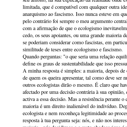
limitada, que é compatível com qualquer outra ideo
anarquismo ao fascismo. Isso nunca esteve em qu
pelo contrário foi sempre o meu argumento centr
com a afirmação de que o ecologismo inevitavelme
cedo, os seus apoiantes, ou uma grande maioria d
se poderiam considerar como fascistas, em partic
similitude de teses entre ecologismo e fascismo.
Quando perguntas: "o que seria uma relação equi
define os graus de sustentabilidade que isso press
A minha resposta é simples: a maioria, depois de
de quem os queira apresentar, tal como deve ser
outros ecologistas dirão o mesmo. É claro que ha
afectado por uma decisão contrária à sua opinião, 
activa a essa decisão. Mas a resistência perante o 
maioria é um direito inalienável do indivíduo. De
ecologista e nem reconheça legitimidade ao proce
resposta à tua pergunta seja: nós, e não nos intere