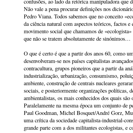
confusões, ao lado da retórica manipuladora que 
Não vale a pena procurar definições nos dicioná
Pedro Viana. Todos sabemos que no conceito «eco
da ciência natural com aspectos teóricos, factos e
movimento social que chamamos de «ecologista»
que não se tratem absolutamente de sinónimos…
O que é certo é que a partir dos anos 60, como u
desenvolveram-se nos países capitalistas avançado
contracultura, grupos pioneiros que a partir da an
industrialização, urbanização, consumismo, polui
ambiente, construção de centrais nucleares gerar
sociais, e posteriormente organizações políticas, d
ambientalistas, os mais conhecidos dos quais são 
Paralelamente na mesma época um conjunto de pe
Paul Goodman, Michel Bosquet/André Gorz, Mur
uma crítica da sociedade capitalista-industrial-co
grande parte com a dos militantes ecologistas, e c