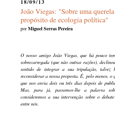
18/09/13
João Viegas: "Sobre uma querela 
propósito de ecologia política"
Miguel Serras Pereira
por
O nosso amigo João Viegas, que há pouco tem
sobrecarregada (que não outras razões), declino
sentido de integrar a sua tripulação, talvez 
reconsiderar a nossa proposta. É, pelo menos, o 
que nos envia dois ou três dias depois de publ
Mas, para já, passemos-lhe a palavra sob
consideremos a sua intervenção sobre o debat
entre nós.