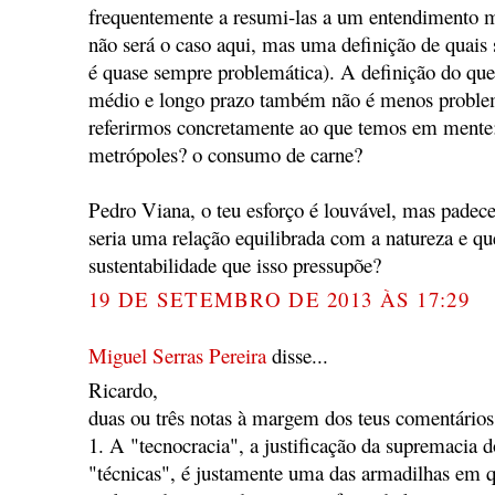
frequentemente a resumi-las a um entendimento mi
não será o caso aqui, mas uma definição de quais 
é quase sempre problemática). A definição do que
médio e longo prazo também não é menos problem
referirmos concretamente ao que temos em mente
metrópoles? o consumo de carne?
Pedro Viana, o teu esforço é louvável, mas pade
seria uma relação equilibrada com a natureza e q
sustentabilidade que isso pressupõe?
19 DE SETEMBRO DE 2013 ÀS 17:29
Miguel Serras Pereira
disse...
Ricardo,
duas ou três notas à margem dos teus comentários
1. A "tecnocracia", a justificação da supremacia d
"técnicas", é justamente uma das armadilhas em q