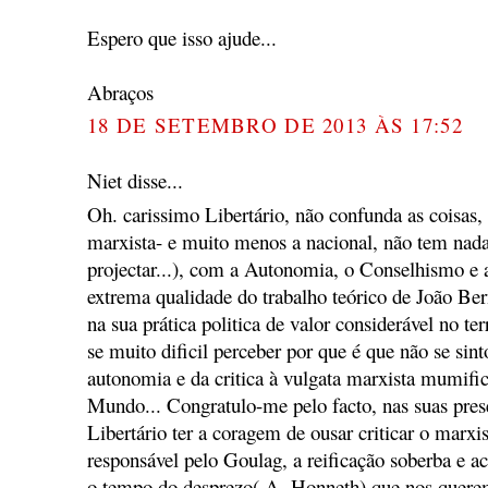
Espero que isso ajude...
Abraços
18 DE SETEMBRO DE 2013 ÀS 17:52
Niet disse...
Oh. carissimo Libertário, não confunda as coisas, 
marxista- e muito menos a nacional, não tem nad
projectar...), com a Autonomia, o Conselhismo e
extrema qualidade do trabalho teórico de João Be
na sua prática politica de valor considerável no ter
se muito dificil perceber por que é que não se sin
autonomia e da critica à vulgata marxista mumific
Mundo... Congratulo-me pelo facto, nas suas prese
Libertário ter a coragem de ousar criticar o marx
responsável pelo Goulag, a reificação soberba e ac
o tempo do desprezo( A. Honneth) que nos quere