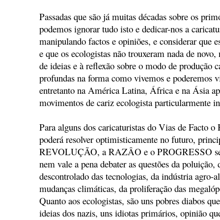
Passadas que são já muitas décadas sobre os prim
podemos ignorar tudo isto e dedicar-nos a caricatur
manipulando factos e opiniões, e considerar que es
e que os ecologistas não trouxeram nada de novo, 
de ideias e à reflexão sobre o modo de produção ca
profundas na forma como vivemos e poderemos vi
entretanto na América Latina, África e na Ásia a
movimentos de cariz ecologista particularmente in
Para alguns dos caricaturistas do Vias de Facto 
poderá resolver optimisticamente no futuro, princ
REVOLUÇÃO, a RAZÂO e o PROGRESSO se enca
nem vale a pena debater as questões da poluição, 
descontrolado das tecnologias, da indústria agro-a
mudanças climáticas, da proliferação das megalópo
Quanto aos ecologistas, são uns pobres diabos q
ideias dos nazis, uns idiotas primários, opinião q