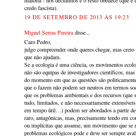
maioria - nós decidimos e o resto obedece (que é
credo fascista).
19 DE SETEMBRO DE 2013 ÀS 19:23
Miguel Serras Pereira
disse...
Caro Pedro,
julgo compreender onde queres chegar, mas creio
que não ajudam.
Se a ecologia é uma ciência, os movimentos ecolog
não são equipas de investigadores científicos, mas 
do momento em que as questões são politicament
que o fazem não podem ser neutros em termos soci
que os problemas ambientais e dos recursos (que s
tudo, limitados, e não necessariamente extensíveis
em tempo útil…) podem ser abordados a partir de p
raro, antagónicas, mas, precisamente tendo em cont
ou implícitas que assume, um movimento que se 
problemas ecológicos pode e deve ser sempre avali