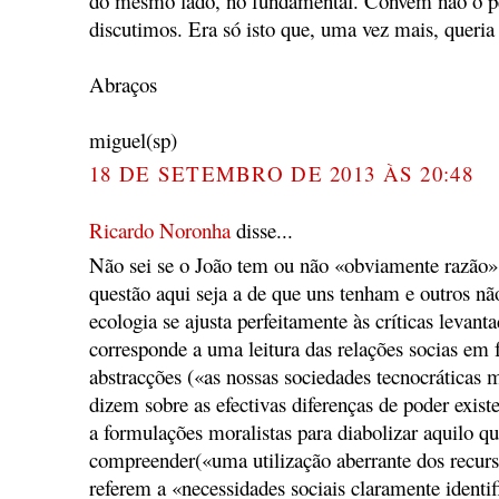
do mesmo lado, no fundamental. Convém não o p
discutimos. Era só isto que, uma vez mais, queria 
Abraços
miguel(sp)
18 DE SETEMBRO DE 2013 ÀS 20:48
Ricardo Noronha
disse...
Não sei se o João tem ou não «obviamente razão
questão aqui seja a de que uns tenham e outros nã
ecologia se ajusta perfeitamente às críticas levan
corresponde a uma leitura das relações socias em
abstracções («as nossas sociedades tecnocráticas
dizem sobre as efectivas diferenças de poder exis
a formulações moralistas para diabolizar aquilo q
compreender(«uma utilização aberrante dos recurs
referem a «necessidades sociais claramente identi