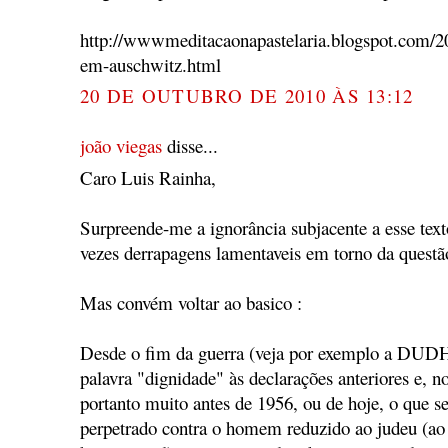
http://wwwmeditacaonapastelaria.blogspot.com/200
em-auschwitz.html
20 DE OUTUBRO DE 2010 ÀS 13:12
joão viegas
disse...
Caro Luis Rainha,
Surpreende-me a ignorância subjacente a esse tex
vezes derrapagens lamentaveis em torno da questão
Mas convém voltar ao basico :
Desde o fim da guerra (veja por exemplo a DUDH
palavra "dignidade" às declarações anteriores e, 
portanto muito antes de 1956, ou de hoje, o que s
perpetrado contra o homem reduzido ao judeu (ao 