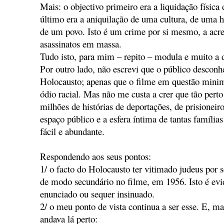
Mais: o objectivo primeiro era a liquidação física 
último era a aniquilação de uma cultura, de uma h
de um povo. Isto é um crime por si mesmo, a acre
asassinatos em massa.
Tudo isto, para mim – repito – modula e muito a 
Por outro lado, não escrevi que o público desconh
Holocausto; apenas que o filme em questão minimi
ódio racial. Mas não me custa a crer que tão pert
milhões de histórias de deportações, de prisioneiro
espaço público e a esfera íntima de tantas famílias
fácil e abundante.
Respondendo aos seus pontos:
1/ o facto do Holocausto ter vitimado judeus por 
de modo secundário no filme, em 1956. Isto é evid
enunciado ou sequer insinuado.
2/ o meu ponto de vista continua a ser esse. E, m
andava lá perto: