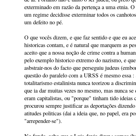
exterminado em razão da pertença a uma etnia. O
um regime decidisse exterminar todos os canhotos
um defeito no pé.
O que vocês dizem, e que faz sentido e que eu ace
historicas contam, e é natural que marquem as pes
aceito que a nossa noção de crime contra a hum
pelo exemplo historico extremo do nazismo, e qu
asbstrair-nos do facto que perseguiu judeus (embo
questão do paralelo com a URSS é mesmo essa : à
totalitarismo estalinista nunca teorizou a discrimi
que ia dar muitas vezes no mesmo, mas nunca se 
eram capitalistas, ou "porque" tinham tido ideias c
procurou sempre justificar as deportações dizendo
atitudes politicas (dai a ideia que, no papel, era 
"arrepender-se").
No fundo, acho que o Luis devia dizer : somos (