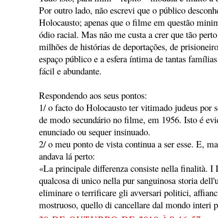
Por outro lado, não escrevi que o público desconh
Holocausto; apenas que o filme em questão minimi
ódio racial. Mas não me custa a crer que tão pert
milhões de histórias de deportações, de prisioneiro
espaço público e a esfera íntima de tantas famílias
fácil e abundante.
Respondendo aos seus pontos:
1/ o facto do Holocausto ter vitimado judeus por 
de modo secundário no filme, em 1956. Isto é evid
enunciado ou sequer insinuado.
2/ o meu ponto de vista continua a ser esse. E, m
andava lá perto:
«La principale differenza consiste nella finalità. I
qualcosa di unico nella pur sanguinosa storia dell'
eliminare o terrificare gli avversari politici, aff
mostruoso, quello di cancellare dal mondo interi p