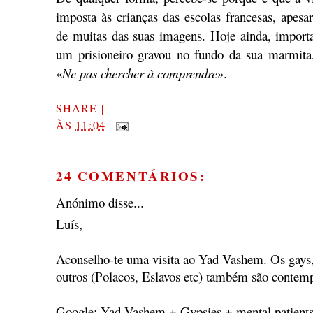
imposta às crianças das escolas francesas, apesa
de muitas das suas imagens. Hoje ainda, importa 
um prisioneiro gravou no fundo da sua marmita
«
Ne pas chercher à comprendre
».
SHARE
|
ÀS
11:04
24 COMENTÁRIOS:
Anónimo disse...
Luís,
Aconselho-te uma visita ao Yad Vashem. Os gays,
outros (Polacos, Eslavos etc) também são contem
Google: Yad Vashem + Gypsies + mental patients