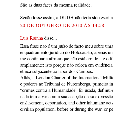
São as duas faces da mesma realidade.
Senão fosse assim, a DUDH não teria sido escrit
20 DE OUTUBRO DE 2010 ÀS 14:58
Luis Rainha
disse...
Essa frase não é um juízo de facto meu sobre uma
enquadramento jurídico do Holocausto; apenas um
me continuar a afrmar que não está errado – e o f
amplamente: isto porque não coloca em evidência 
étnica subjacente ao labor dos Campos.
Aliás, a London Charter of the International Mili
e poderes ao Tribunal de Nuremberga, primeira ins
“crimes contra a Humanidade” foi usada, definiu-
nada tem a ver com a sua acepção dessa expressão
enslavement, deportation, and other inhumane act
civilian population, before or during the war, or pe