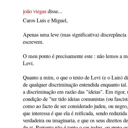
joão viegas
disse...
Caros Luis e Miguel,
Apenas uma leve (mas significativa) discrepância
escrevem.
O meu ponto é precisamente este : não lemos a me
Levi.
Quanto a mim, o que o texto de Levi (e o Luis) 
de qualquer discriminação entendida enquanto ta
a discriminação em razão das "ideias". Em rigor, 
condição de "ter tido ideias comunistas (ou fascist
como ao facto de ser considerado judeu, ou negro
que interessa é que ela é reificada, sendo reduzida
verdadeira ou imaginaria, e que os seus direitos d
de ai. Portanto não é tanto o ser judeu, ou preto 