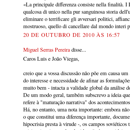
«La principale differenza consiste nella finalità. I
qualcosa di unico nella pur sanguinosa storia dell'
eliminare o terrificare gli avversari politici, aff
mostruoso, quello di cancellare dal mondo interi p
20 DE OUTUBRO DE 2010 ÀS 16:57
Miguel Serras Pereira
disse...
Caros Luis e João Viegas,
creio que a vossa discussão não põe em causa um
do interesse e necessidade de afinar as formulaçõe
muito bem - intacta a validade global da análise 
De um modo geral, também subscrevo a ideia que 
refere à "maturação narrativa" dos acontecimentos
Há, no entanto, uma nota importante: embora não
o que constitui uma diferença importante, docu
hipocrisia presta à virude -, os campos soviétic