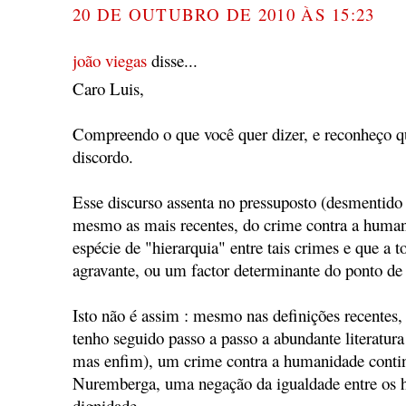
20 DE OUTUBRO DE 2010 ÀS 15:23
joão viegas
disse...
Caro Luis,
Compreendo o que você quer dizer, e reconheço qu
discordo.
Esse discurso assenta no pressuposto (desmentido p
mesmo as mais recentes, do crime contra a human
espécie de "hierarquia" entre tais crimes e que a t
agravante, ou um factor determinante do ponto de v
Isto não é assim : mesmo nas definições recentes,
tenho seguido passo a passo a abundante literatura
mas enfim), um crime contra a humanidade conti
Nuremberga, uma negação da igualdade entre os 
dignidade.