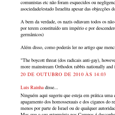
comunistas etc não foram esquecidos ou negligen
asociedade/estado Israelita apesar das objecções do
A bem da verdade, os nazis odiavam todos os não-a
por terem constituído um império e por descender
germânicos)
Além disso, como poderás ler no artigo que menc
"The boycott threat (dos radicais anti-gay), howev
more mainstream Orthodox rabbis nationally and 
20 DE OUTUBRO DE 2010 ÀS 14:03
Luis Rainha
disse...
Ninguém aqui sugeriu que esteja em prática uma 
apagamento dos homossexuais e dos ciganos do re
menos por parte de Israel ou de qualquer autorida
Mas que o seu extermínio nos Campos é desconhe