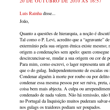
20 DE OUTUBRO DE 2010 ÀS 16:57
Luis Rainha
disse...
João,
Quanto a questões de hierarquia, a noção é discut
Tal como o P. Levi, acredito que a “agravante” d
extermínio pela sua origem étnica existe mesmo; 
origem a condenações sem apelo: quem consegue 
descircuncisar-se, mudar a sua origem ou cor de p
Para mim, como escrevi, o lager representa um 
que o do gulag. Independentemente de escalas ou
Condenar alguém à morte por roubo ou por delito
condenar essa mesma pessoa por ser ruiva, preta,
coisa bem mais abjecta. A culpa ou arrependiment
condenado de nada valem. Não há remissão, não há
no Portugal da Inquisição muitos puderam salvar-
nos gulags os traidores podiam ser poupados.