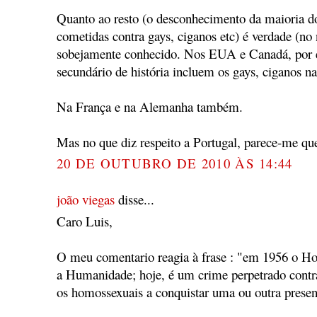
Quanto ao resto (o desconhecimento da maioria do
cometidas contra gays, ciganos etc) é verdade (no 
sobejamente conhecido. Nos EUA e Canadá, por e
secundário de história incluem os gays, ciganos na
Na França e na Alemanha também.
Mas no que diz respeito a Portugal, parece-me que
20 DE OUTUBRO DE 2010 ÀS 14:44
joão viegas
disse...
Caro Luis,
O meu comentario reagia à frase : "em 1956 o Ho
a Humanidade; hoje, é um crime perpetrado contr
os homossexuais a conquistar uma ou outra presen