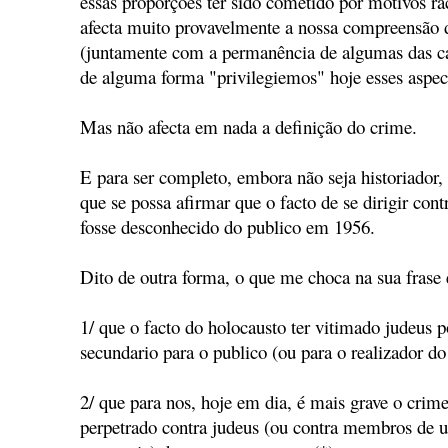
essas proporções ter sido cometido por motivos rac
afecta muito provavelmente a nossa compreensão d
(juntamente com a permanência de algumas das c
de alguma forma "privilegiemos" hoje esses aspec
Mas não afecta em nada a definição do crime.
E para ser completo, embora não seja historiador,
que se possa afirmar que o facto de se dirigir con
fosse desconhecido do publico em 1956.
Dito de outra forma, o que me choca na sua frase é
1/ que o facto do holocausto ter vitimado judeus 
secundario para o publico (ou para o realizador d
2/ que para nos, hoje em dia, é mais grave o crim
perpetrado contra judeus (ou contra membros de 