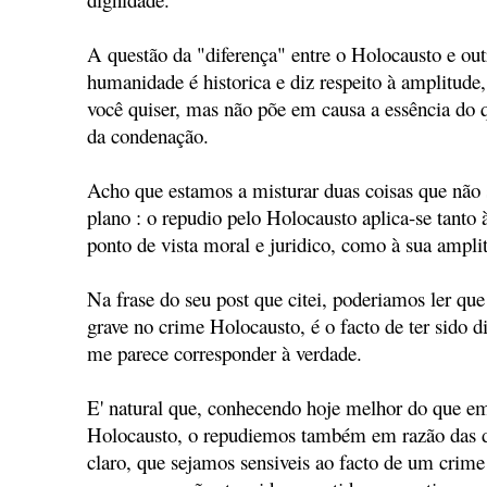
A questão da "diferença" entre o Holocausto e out
humanidade é historica e diz respeito à amplitude
você quiser, mas não põe em causa a essência do 
da condenação.
Acho que estamos a misturar duas coisas que nã
plano : o repudio pelo Holocausto aplica-se tanto 
ponto de vista moral e juridico, como à sua ampli
Na frase do seu post que citei, poderiamos ler qu
grave no crime Holocausto, é o facto de ter sido di
me parece corresponder à verdade.
E' natural que, conhecendo hoje melhor do que em
Holocausto, o repudiemos também em razão das 
claro, que sejamos sensiveis ao facto de um cri