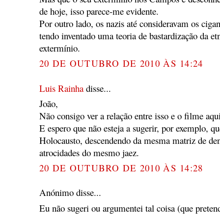
de hoje, isso parece-me evidente.
Por outro lado, os nazis até consideravam os cig
tendo inventado uma teoria de bastardização da etni
extermínio.
20 DE OUTUBRO DE 2010 ÀS 14:24
Luis Rainha
disse...
João,
Não consigo ver a relação entre isso e o filme aqu
E espero que não esteja a sugerir, por exemplo, q
Holocausto, descendendo da mesma matriz de den
atrocidades do mesmo jaez.
20 DE OUTUBRO DE 2010 ÀS 14:28
Anónimo disse...
Eu não sugeri ou argumentei tal coisa (que pretend