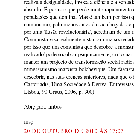
realiza a desigualdade, invoca a ciência e a verdad
absurdo. É por isso que perde muito rapidamente a
populações que domina. Mas é também por isso q
comunismo, pelo menos antes da sua chegada ao p
por uma 'ilusão revolucionária', acreditam de um 
Comunista visa realmente instaurar uma sociedade
por isso que um comunista que descobre a monst
realizado' pode soçobrar psiquicamente, ou tornar-
manter um projecto de transformação social radi
mmessianismo marxista-bolchevique. Um fascista
descobrir, nas suas crenças anteriores, nada que o
Castoriadis, Uma Sociedade à Deriva. Entrevista
Lisboa, 90 Graus, 2006, p. 300).
Abrç para ambos
msp
20 DE OUTUBRO DE 2010 ÀS 17:07